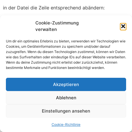
in der Datei die Zeile entsprechend abändern:
XKBLAYOUT=”de”
Cookie-Zustimmung
verwalten
Um dir ein optimales Erlebnis zu bieten, verwenden wir Technologien wie
Cookies, um Geräteinformationen zu speichern und/oder darauf
zuzugreifen. Wenn du diesen Technologien zustimmst, können wir Daten
© All rights reserved 2023
wie das Surfverhalten oder eindeutige IDs auf dieser Website verarbeiten.
Wenn du deine Zustimmung nicht erteilst oder zurückziehst, können
bestimmte Merkmale und Funktionen beeinträchtigt werden.
Akzeptieren
Ablehnen
Einstellungen ansehen
Cookie-Richtlinie