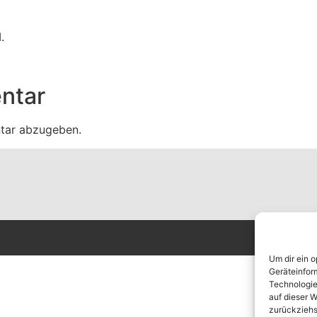
.
ntar
tar abzugeben.
Um dir ein 
Geräteinfor
Technologie
auf dieser W
zurückziehs