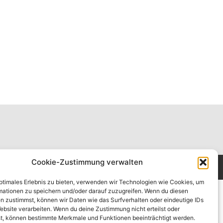
Cookie-Zustimmung verwalten
Cookie-Richtlinie (EU)
optimales Erlebnis zu bieten, verwenden wir Technologien wie Cookies, um
mationen zu speichern und/oder darauf zuzugreifen. Wenn du diesen
n zustimmst, können wir Daten wie das Surfverhalten oder eindeutige IDs
ebsite verarbeiten. Wenn du deine Zustimmung nicht erteilst oder
t, können bestimmte Merkmale und Funktionen beeinträchtigt werden.