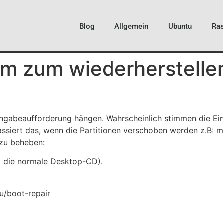
Blog
Allgemein
Ubuntu
Ras
m zum wiederherstelle
Eingabeaufforderung hängen. Wahrscheinlich stimmen die Ei
 passiert das, wenn die Partitionen verschoben werden z.B:
 zu beheben:
st die normale Desktop-CD).
u/boot-repair