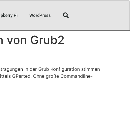
pberry Pi
WordPress
n von Grub2
ntragungen in der Grub Konfiguration stimmen
 mittels GParted. Ohne große Commandline-