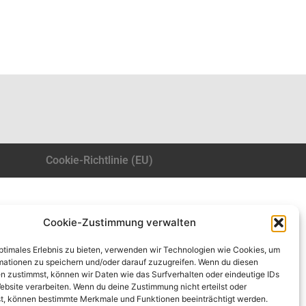
Cookie-Richtlinie (EU)
Cookie-Zustimmung verwalten
optimales Erlebnis zu bieten, verwenden wir Technologien wie Cookies, um
mationen zu speichern und/oder darauf zuzugreifen. Wenn du diesen
n zustimmst, können wir Daten wie das Surfverhalten oder eindeutige IDs
ebsite verarbeiten. Wenn du deine Zustimmung nicht erteilst oder
t, können bestimmte Merkmale und Funktionen beeinträchtigt werden.