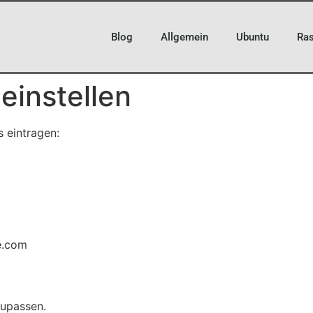
Blog
Allgemein
Ubuntu
Ras
einstellen
s eintragen:
e.com
zupassen.