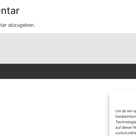
ntar
tar abzugeben.
Um dir ein 
Geräteinfor
Technologie
auf dieser W
zurückziehs