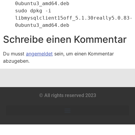
0ubuntu3_amd64.deb

sudo dpkg -i 
libmysqlclient15off_5.1.30really5.0.83-
0ubuntu3_amd64.deb
Schreibe einen Kommentar
Du musst
angemeldet
sein, um einen Kommentar
abzugeben.
© All rights reserved 2023